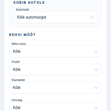
SOBIB AUTOLE
Automark
Kõik automargid
REHVI MÕÕT
Rehvi laius
Kõik
Profiil
Kõik
Diameeter
Kõik
Hooaeg
Kõik