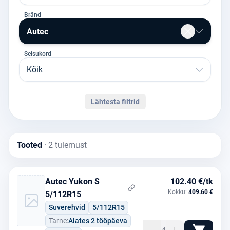
Bränd
Autec
Seisukord
Kõik
Lähtesta filtrid
Tooted
· 2 tulemust
Autec Yukon S
102.40 €/tk
Kokku:
409.60 €
5/112R15
Suverehvid
5/112R15
Tarne:
Alates 2 tööpäeva