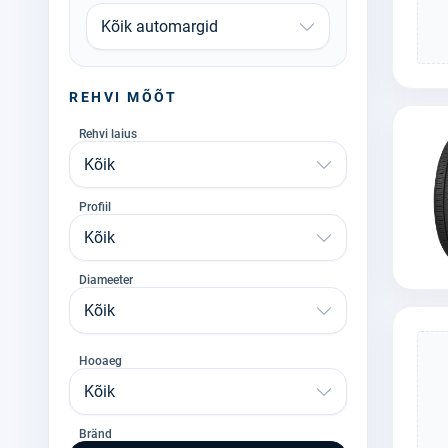
Kõik automargid
REHVI MÕÕT
Rehvi laius
Kõik
Profiil
Kõik
Diameeter
Kõik
Hooaeg
Kõik
Bränd