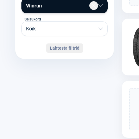
Winrun
Seisukord
Kõik
Lähtesta filtrid