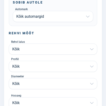
SOBIB AUTOLE
Automark
Kõik automargid
REHVI MÕÕT
Rehvi laius
Kõik
Profiil
Kõik
Diameeter
Kõik
Hooaeg
Kõik