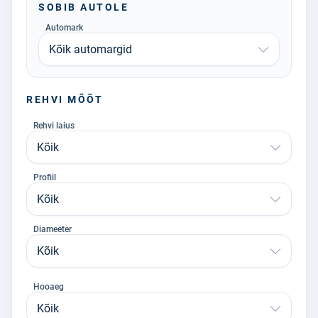
SOBIB AUTOLE
Automark
Kõik automargid
REHVI MÕÕT
Rehvi laius
Kõik
Profiil
Kõik
Diameeter
Kõik
Hooaeg
Kõik