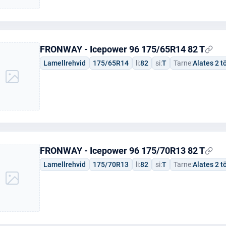
FRONWAY - Icepower 96 175/65R14 82 T
Lamellrehvid
175/65R14
li:
82
si:
T
Tarne:
Alates 2 
FRONWAY - Icepower 96 175/70R13 82 T
Lamellrehvid
175/70R13
li:
82
si:
T
Tarne:
Alates 2 