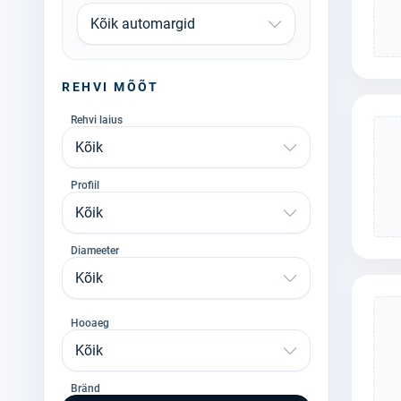
Kõik automargid
REHVI MÕÕT
Rehvi laius
Kõik
Profiil
Kõik
Diameeter
Kõik
Hooaeg
Kõik
Bränd