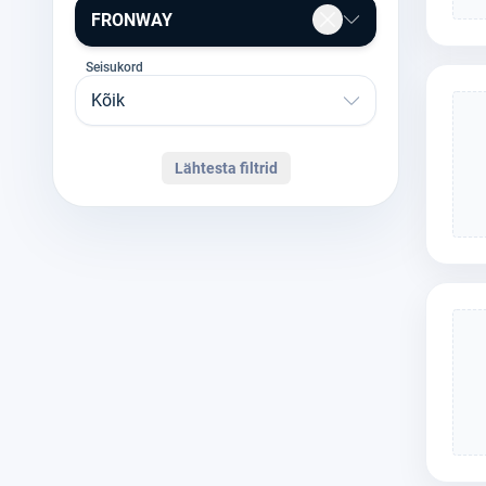
FRONWAY
Seisukord
Kõik
Lähtesta filtrid