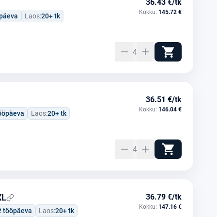
36.43 €/tk
Kokku:
145.72 €
öpäeva
Laos:
20+ tk
4
36.51 €/tk
Kokku:
146.04 €
tööpäeva
Laos:
20+ tk
4
XL
36.79 €/tk
Kokku:
147.16 €
2 tööpäeva
Laos:
20+ tk