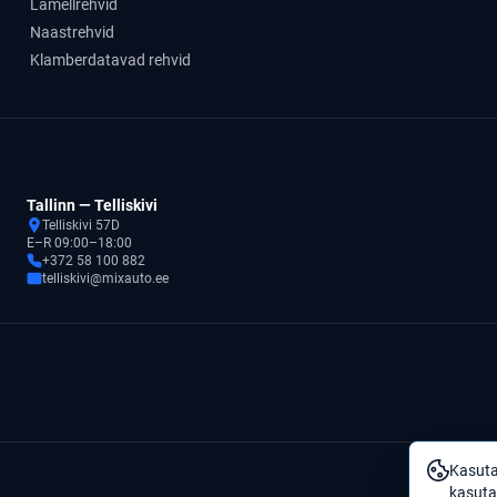
Lamellrehvid
Naastrehvid
Klamberdatavad rehvid
Tallinn — Telliskivi
Telliskivi 57D
E–R 09:00–18:00
+372 58 100 882
telliskivi@mixauto.ee
Kasuta
kasuta