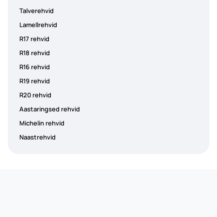
Talverehvid
Lamellrehvid
R17 rehvid
R18 rehvid
R16 rehvid
R19 rehvid
R20 rehvid
Aastaringsed rehvid
Michelin rehvid
Naastrehvid