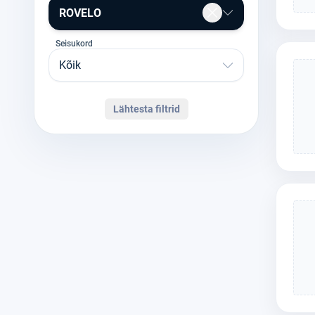
ROVELO
Seisukord
Kõik
Lähtesta filtrid