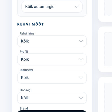
Kõik automargid
REHVI MÕÕT
Rehvi laius
Kõik
Profiil
Kõik
Diameeter
Kõik
Hooaeg
Kõik
Bränd