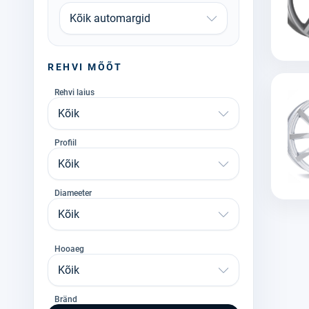
Kõik automargid
REHVI MÕÕT
Rehvi laius
Kõik
Profiil
Kõik
Diameeter
Kõik
Hooaeg
Kõik
Bränd