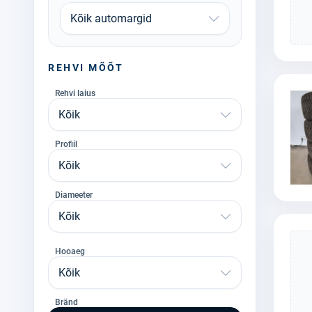
Kõik automargid
REHVI MÕÕT
Rehvi laius
Kõik
Profiil
Kõik
Diameeter
Kõik
Hooaeg
Kõik
Bränd