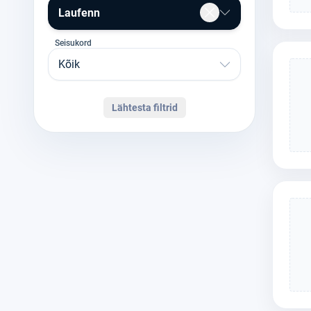
Laufenn
Seisukord
Kõik
Lähtesta filtrid