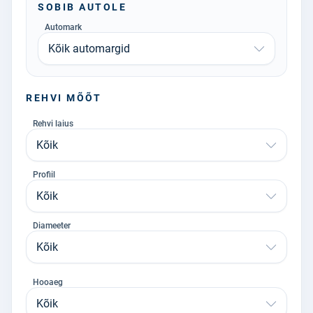
SOBIB AUTOLE
Automark
Kõik automargid
REHVI MÕÕT
Rehvi laius
Kõik
Profiil
Kõik
Diameeter
Kõik
Hooaeg
Kõik