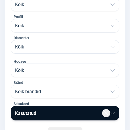
Kõik
Profiil
Kõik
Diameeter
Kõik
Hooaeg
Kõik
Bränd
Kõik brändid
Seisukord
Kasutatud