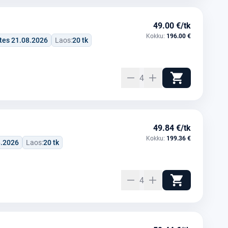
49.00 €/tk
Kokku:
196.00 €
tes 21.08.2026
Laos:
20 tk
4
49.84 €/tk
Kokku:
199.36 €
8.2026
Laos:
20 tk
4