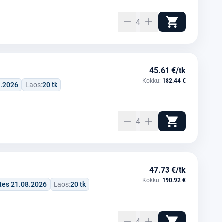
4
45.61 €/tk
Kokku:
182.44 €
8.2026
Laos:
20 tk
4
47.73 €/tk
Kokku:
190.92 €
tes 21.08.2026
Laos:
20 tk
4