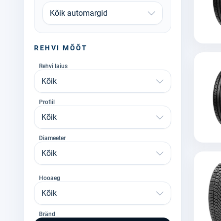
Kõik automargid
REHVI MÕÕT
Rehvi laius
Kõik
Profiil
Kõik
Diameeter
Kõik
Hooaeg
Kõik
Bränd