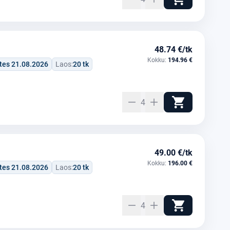
48.74 €/tk
Kokku:
194.96 €
tes 21.08.2026
Laos:
20 tk
4
49.00 €/tk
Kokku:
196.00 €
tes 21.08.2026
Laos:
20 tk
4