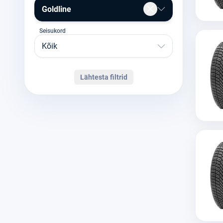
Goldline
Seisukord
Kõik
Lähtesta filtrid