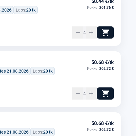
50.44 €/tk
Kokku:
201.76 €
8.2026
Laos:
20 tk
4
50.68 €/tk
Kokku:
202.72 €
tes 21.08.2026
Laos:
20 tk
4
50.68 €/tk
Kokku:
202.72 €
tes 21.08.2026
Laos:
20 tk