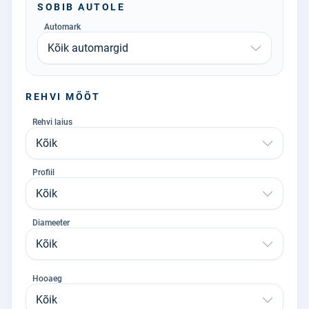
SOBIB AUTOLE
Automark
Kõik automargid
REHVI MÕÕT
Rehvi laius
Kõik
Profiil
Kõik
Diameeter
Kõik
Hooaeg
Kõik