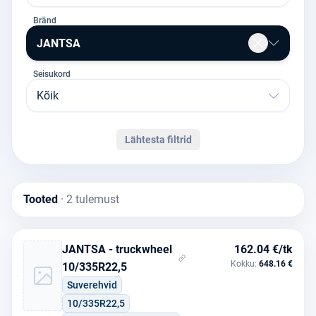
Bränd
JANTSA
Seisukord
Kõik
Lähtesta filtrid
Tooted
· 2 tulemust
JANTSA - truckwheel
162.04 €/tk
Kokku:
648.16 €
10/335R22,5
Suverehvid
10/335R22,5