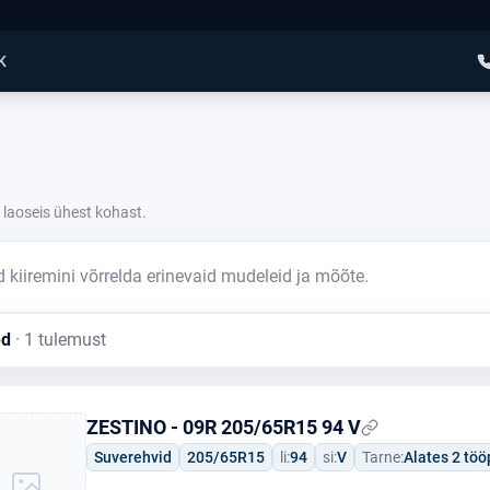
K
 laoseis ühest kohast.
 kiiremini võrrelda erinevaid mudeleid ja mõõte.
ed
· 1 tulemust
ZESTINO - 09R 205/65R15 94 V
Suverehvid
205/65R15
li:
94
si:
V
Tarne:
Alates 2 tö