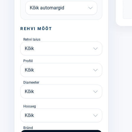
Kõik automargid
REHVI MÕÕT
Rehvi laius
Kõik
Profiil
Kõik
Diameeter
Kõik
Hooaeg
Kõik
Bränd