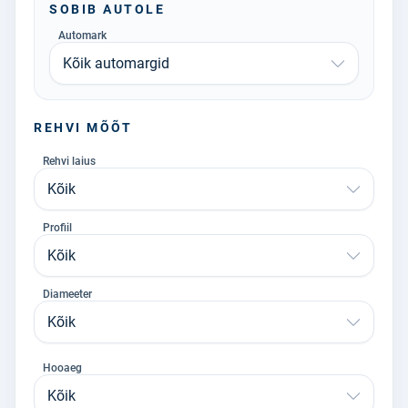
SOBIB AUTOLE
Automark
Kõik automargid
REHVI MÕÕT
Rehvi laius
Kõik
Profiil
Kõik
Diameeter
Kõik
Hooaeg
Kõik