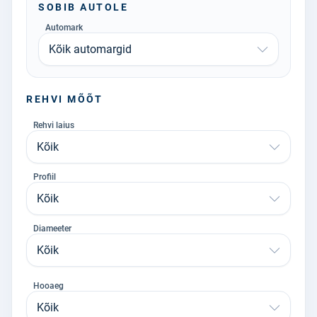
SOBIB AUTOLE
Automark
Kõik automargid
REHVI MÕÕT
Rehvi laius
Kõik
Profiil
Kõik
Diameeter
Kõik
Hooaeg
Kõik