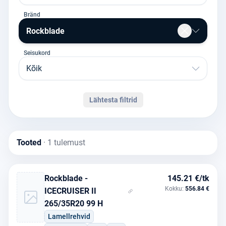
Bränd
Rockblade
Seisukord
Kõik
Lähtesta filtrid
Tooted
· 1 tulemust
Rockblade -
145.21 €/tk
Kokku:
556.84 €
ICECRUISER II
265/35R20 99 H
Lamellrehvid