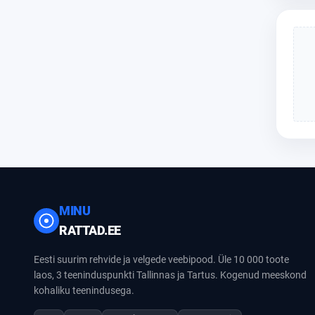
MINU
RATTAD.EE
Eesti suurim rehvide ja velgede veebipood. Üle 10 000 toote
laos, 3 teeninduspunkti Tallinnas ja Tartus. Kogenud meeskond
kohaliku teenindusega.