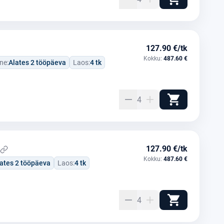
127.90 €/tk
Kokku:
487.60 €
ne:
Alates 2 tööpäeva
Laos:
4 tk
4
127.90 €/tk
Kokku:
487.60 €
ates 2 tööpäeva
Laos:
4 tk
4