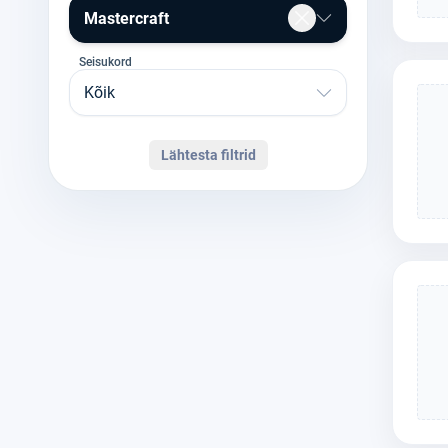
Mastercraft
Seisukord
Kõik
Lähtesta filtrid