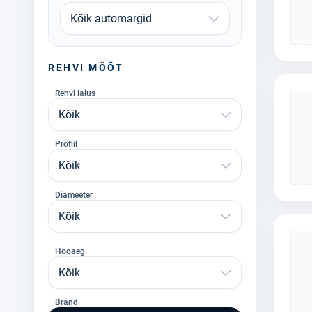
Kõik automargid
REHVI MÕÕT
Rehvi laius
Kõik
Profiil
Kõik
Diameeter
Kõik
Hooaeg
Kõik
Bränd