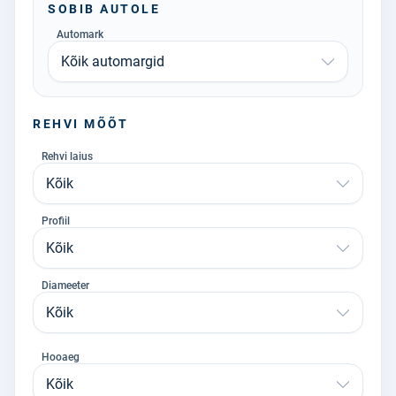
SOBIB AUTOLE
Automark
Kõik automargid
REHVI MÕÕT
Rehvi laius
Kõik
Profiil
Kõik
Diameeter
Kõik
Hooaeg
Kõik