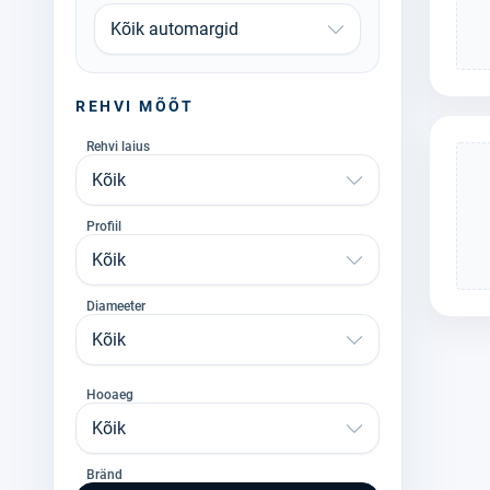
Kõik automargid
REHVI MÕÕT
Rehvi laius
Kõik
Profiil
Kõik
Diameeter
Kõik
Hooaeg
Kõik
Bränd