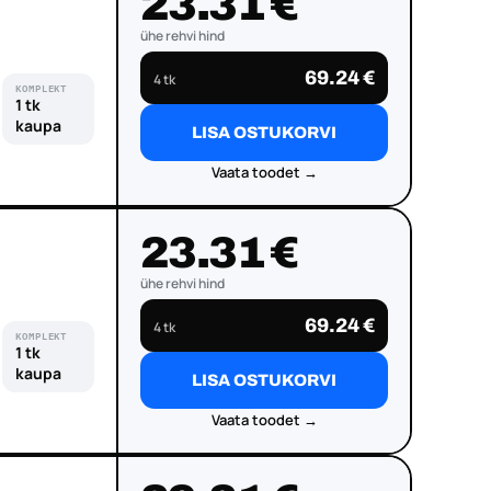
23.31 €
ühe rehvi hind
69.24 €
4 tk
KOMPLEKT
1 tk
kaupa
LISA OSTUKORVI
Vaata toodet →
23.31 €
ühe rehvi hind
69.24 €
4 tk
KOMPLEKT
1 tk
kaupa
LISA OSTUKORVI
Vaata toodet →