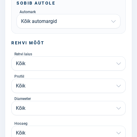
SOBIB AUTOLE
Automark
Kõik automargid
REHVI MÕÕT
Rehvi laius
Kõik
Profiil
Kõik
Diameeter
Kõik
Hooaeg
Kõik