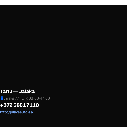
Tartu — Jalaka
Jalaka 77 · E–R 08:00–17:00
+372 5681 7110
info@jalakaauto.ee