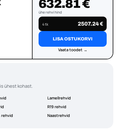
632.81 €
X
ühe rehvi hind
2507.24 €
4 tk
LISA OSTUKORVI
Vaata toodet →
is ühest kohast.
hvid
Lamellrehvid
vid
R19 rehvid
 rehvid
Naastrehvid